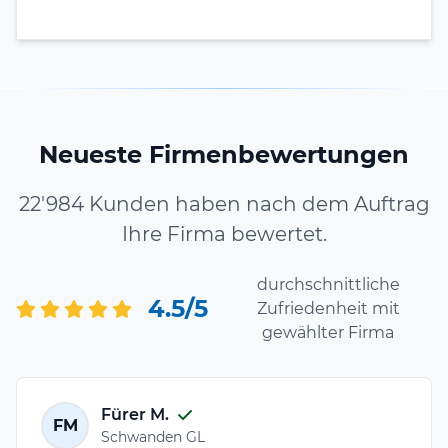
Neueste Firmenbewertungen
22'984 Kunden haben nach dem Auftrag
Ihre Firma bewertet.
durchschnittliche
4.5/5
Zufriedenheit mit
gewählter Firma
Fürer M.
FM
Schwanden GL