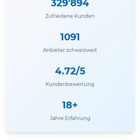
329'894
Zufriedene Kunden
1091
Anbieter schweizweit
4.72/5
Kundenbewertung
18+
Jahre Erfahrung