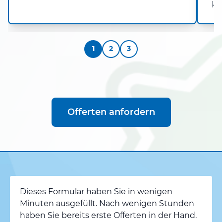
kö
1
2
3
Offerten anfordern
Dieses Formular haben Sie in wenigen
Minuten ausgefüllt. Nach wenigen Stunden
haben Sie bereits erste Offerten in der Hand.