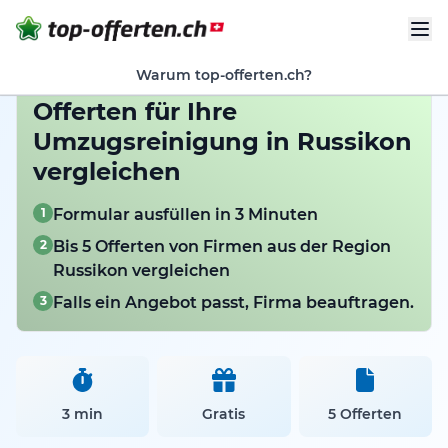
Warum top-offerten.ch?
Offerten für Ihre
Umzugsreinigung in Russikon
vergleichen
1
Formular ausfüllen in 3 Minuten
2
Bis 5 Offerten von Firmen aus der Region
Russikon vergleichen
3
Falls ein Angebot passt, Firma beauftragen.
3 min
Gratis
5 Offerten