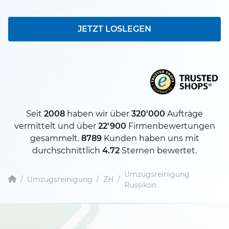
JETZT LOSLEGEN
Seit
2008
haben wir über
320'000
Aufträge
vermittelt und über
22'900
Firmenbewertungen
gesammelt.
8789
Kunden haben uns mit
durchschnittlich
4.72
Sternen bewertet.
Umzugsreinigung
/
Umzugsreinigung
/
ZH
/
Russikon