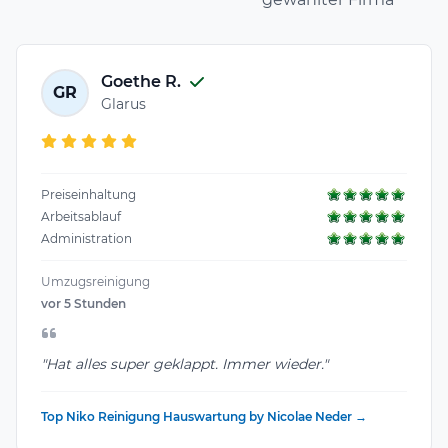
Goethe R.
GR
Glarus
Preiseinhaltung
Arbeitsablauf
Administration
Umzugsreinigung
vor 5 Stunden
"Hat alles super geklappt. Immer wieder."
Top Niko Reinigung Hauswartung by Nicolae Neder →