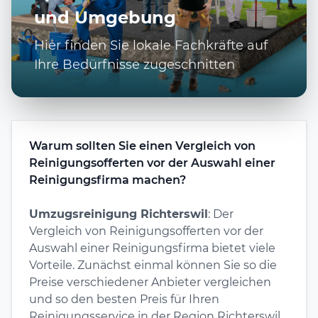
und Umgebung
Hier finden Sie lokale Fachkräfte auf
Ihre Bedürfnisse zugeschnitten
Warum sollten Sie einen Vergleich von
Reinigungsofferten vor der Auswahl einer
Reinigungsfirma machen?
Umzugsreinigung Richterswil
: Der
Vergleich von Reinigungsofferten vor der
Auswahl einer Reinigungsfirma bietet viele
Vorteile. Zunächst einmal können Sie so die
Preise verschiedener Anbieter vergleichen
und so den besten Preis für Ihren
Reinigungsservice in der Region Richterswil