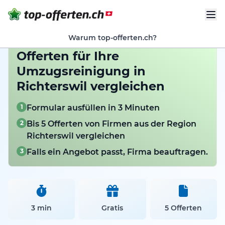
Warum top-offerten.ch?
Offerten für Ihre
Umzugsreinigung in
Richterswil vergleichen
1
Formular ausfüllen in 3 Minuten
2
Bis 5 Offerten von Firmen aus der Region
Richterswil vergleichen
3
Falls ein Angebot passt, Firma beauftragen.
3 min
Gratis
5 Offerten