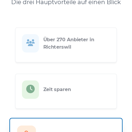
Die drei Hauptvorteile auf einen Blick
Über 270 Anbieter in
Richterswil
Zeit sparen