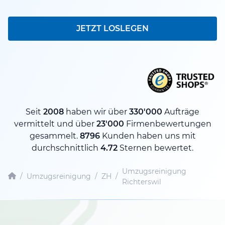
JETZT LOSLEGEN
Seit
2008
haben wir über
330'000
Aufträge
vermittelt und über
23'000
Firmenbewertungen
gesammelt.
8796
Kunden haben uns mit
durchschnittlich
4.72
Sternen bewertet.
Umzugsreinigung
/
Umzugsreinigung
/
ZH
/
Richterswil