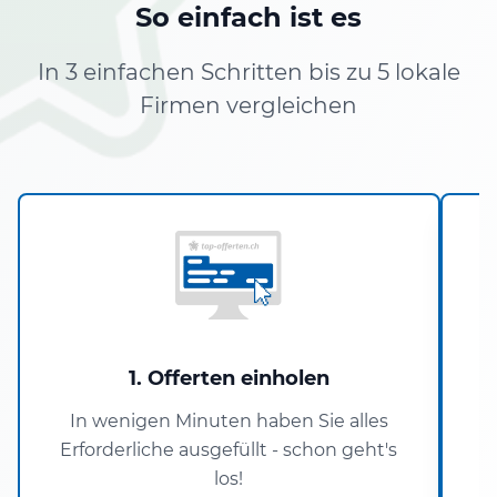
So einfach ist es
In 3 einfachen Schritten bis zu 5 lokale
Firmen vergleichen
1. Offerten einholen
In wenigen Minuten haben Sie alles
Erforderliche ausgefüllt - schon geht's
los!
V