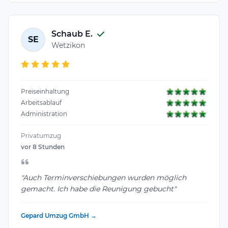
Schaub E.
SE
Wetzikon
Preiseinhaltung
Arbeitsablauf
Administration
Privatumzug
vor 8 Stunden
"Auch Terminverschiebungen wurden möglich
gemacht. Ich habe die Reunigung gebucht"
Gepard Umzug GmbH →