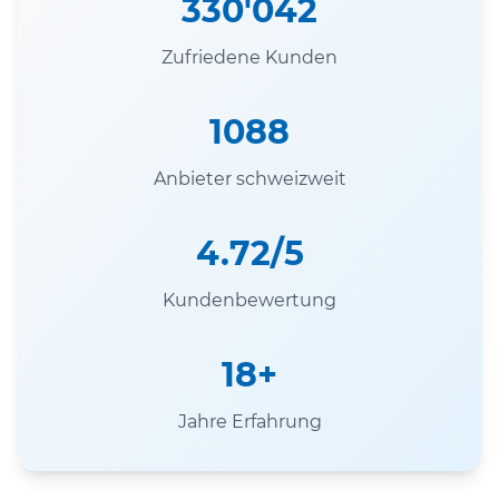
330'042
Zufriedene Kunden
1088
Anbieter schweizweit
4.72/5
Kundenbewertung
18+
Jahre Erfahrung