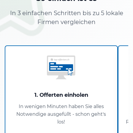
In 3 einfachen Schritten bis zu 5 lokale
Firmen vergleichen
1. Offerten einholen
In wenigen Minuten haben Sie alles
Notwendige ausgefüllt - schon geht's
los!
Re