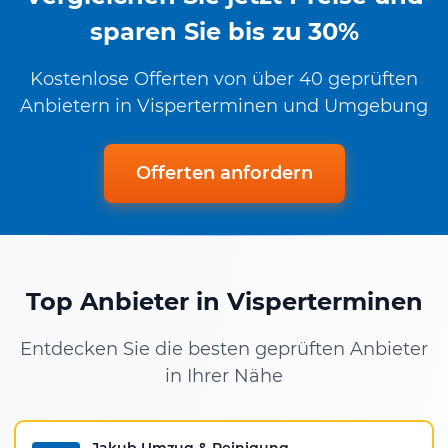
sparen Sie bis zu 30%
Kostenlose Offerten von über 40 geprüften
Anbietern in Visperterminen und Umgebung
Offerten anfordern
Top Anbieter in Visperterminen
Entdecken Sie die besten geprüften Anbieter
in Ihrer Nähe
Jakub Umzug & Reinigung