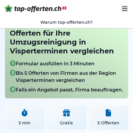
Warum top-offerten.ch?
Offerten für Ihre
Umzugsreinigung in
Visperterminen vergleichen
1
Formular ausfüllen in 3 Minuten
2
Bis 5 Offerten von Firmen aus der Region
Visperterminen vergleichen
3
Falls ein Angebot passt, Firma beauftragen.
3 min
Gratis
5 Offerten