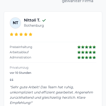
gewählter Firma
Nittoli T.
NT
Rothenburg
Preiseinhaltung
Arbeitsablauf
Administration
Privatumzug
vor 10 Stunden
"Sehr gute Arbeit! Das Team hat ruhig,
unkompliziert und effizient gearbeitet. Angenehm
zurückhaltend und gleichzeitig herzlich. Klare
Empfehlung!"