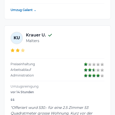
Umzug Galant →
Krauer U.
KU
Malters
Preiseinhaltung
Arbeitsablauf
Administration
Umzugsreinigung
vor 14 Stunden
"Offeriert wurd 530.- für eine 2.5 Zimmer 53
Quadratmeter grosse Wohnung. Kurz vor der