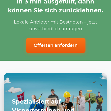
In 3 min ausgefüllt, dann
können Sie sich zurücklehnen.
Lokale Anbieter mit Bestnoten – jetzt
unverbindlich anfragen
Offerten anfordern
Spezialisiert auf
Visperterminen und