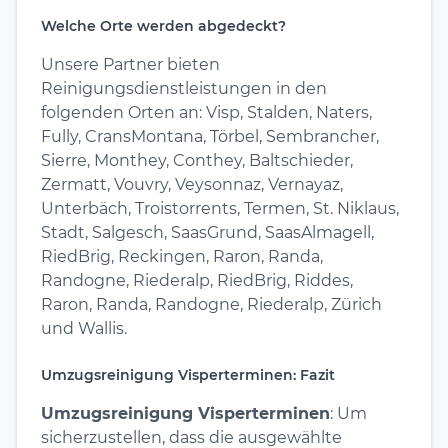
Welche Orte werden abgedeckt?
Unsere Partner bieten
Reinigungsdienstleistungen in den
folgenden Orten an: Visp, Stalden, Naters,
Fully, CransMontana, Törbel, Sembrancher,
Sierre, Monthey, Conthey, Baltschieder,
Zermatt, Vouvry, Veysonnaz, Vernayaz,
Unterbäch, Troistorrents, Termen, St. Niklaus,
Stadt, Salgesch, SaasGrund, SaasAlmagell,
RiedBrig, Reckingen, Raron, Randa,
Randogne, Riederalp, RiedBrig, Riddes,
Raron, Randa, Randogne, Riederalp, Zürich
und Wallis.
Umzugsreinigung Visperterminen: Fazit
Umzugsreinigung Visperterminen
: Um
sicherzustellen, dass die ausgewählte