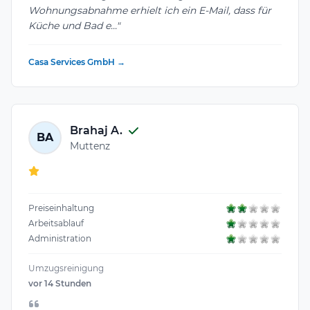
Wohnungsabnahme erhielt ich ein E-Mail, dass für
Küche und Bad e..."
Casa Services GmbH →
Brahaj A.
BA
Muttenz
Preiseinhaltung
Arbeitsablauf
Administration
Umzugsreinigung
vor 14 Stunden