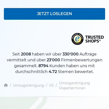
JETZT LOSLEGEN
Seit
2008
haben wir über
330'000
Aufträge
vermittelt und über
23'000
Firmenbewertungen
gesammelt.
8794
Kunden haben uns mit
durchschnittlich
4.72
Sternen bewertet.
Umzugsreinigung
/
Umzugsreinigung
/
VS
/
Visperterminen