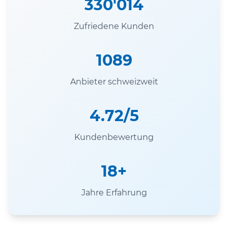
330'014
Zufriedene Kunden
1089
Anbieter schweizweit
4.72/5
Kundenbewertung
18+
Jahre Erfahrung