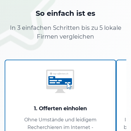
So einfach ist es
In 3 einfachen Schritten bis zu 5 lokale
Firmen vergleichen
1. Offerten einholen
Ohne Umstände und leidigem
In
Recherchieren im Internet -
bis