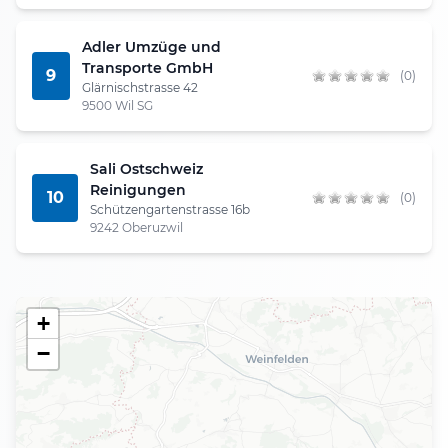
Adler Umzüge und
Transporte GmbH
9
(0)
Glärnischstrasse 42
9500 Wil SG
Sali Ostschweiz
Reinigungen
10
(0)
Schützengartenstrasse 16b
9242 Oberuzwil
+
−