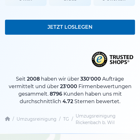
JETZT LOSLEGEN
Seit
2008
haben wir über
330'000
Aufträge
vermittelt und über
23'000
Firmenbewertungen
gesammelt.
8796
Kunden haben uns mit
durchschnittlich
4.72
Sternen bewertet.
Umzugsreinigung
/
Umzugsreinigung
/
TG
/
Rickenbach b. Wil