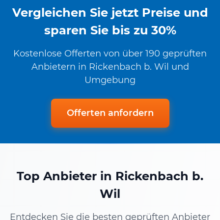
Vergleichen Sie jetzt Preise und
sparen Sie bis zu 30%
Kostenlose Offerten von über 190 geprüften
Anbietern in Rickenbach b. Wil und
Umgebung
Offerten anfordern
Top Anbieter in Rickenbach b.
Wil
Entdecken Sie die besten geprüften Anbieter