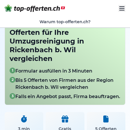
Warum top-offerten.ch?
Offerten für Ihre
Umzugsreinigung in
Rickenbach b. Wil
vergleichen
1
Formular ausfüllen in 3 Minuten
2
Bis 5 Offerten von Firmen aus der Region
Rickenbach b. Wil vergleichen
3
Falls ein Angebot passt, Firma beauftragen.
3 min
Gratis
5 Offerten