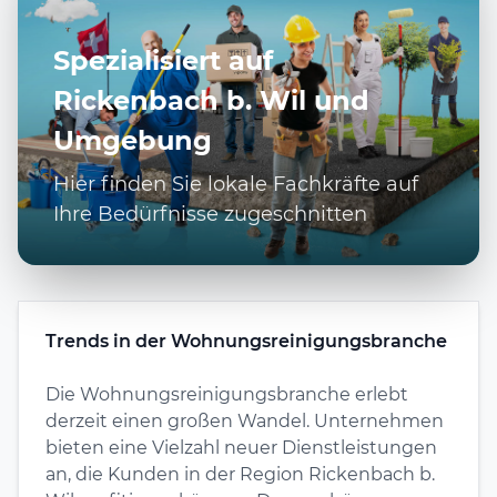
Spezialisiert auf
Rickenbach b. Wil und
Umgebung
Hier finden Sie lokale Fachkräfte auf
Ihre Bedürfnisse zugeschnitten
Trends in der Wohnungsreinigungsbranche
Die Wohnungsreinigungsbranche erlebt
derzeit einen großen Wandel. Unternehmen
bieten eine Vielzahl neuer Dienstleistungen
an, die Kunden in der Region Rickenbach b.