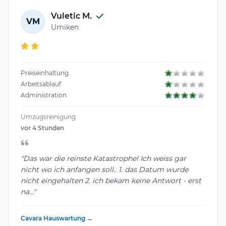
Vuletic M.
VM
Umiken
Preiseinhaltung
Arbeitsablauf
Administration
Umzugsreinigung
vor 4 Stunden
"Das war die reinste Katastrophe! Ich weiss gar
nicht wo ich anfangen soll.. 1. das Datum wurde
nicht eingehalten 2. ich bekam keine Antwort - erst
na..."
Cavara Hauswartung →