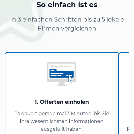
So einfach ist es
In 3 einfachen Schritten bis zu 5 lokale
Firmen vergleichen
1. Offerten einholen
Es dauert gerade mal 3 Minuten, bis Sie
N
Ihre wesentlichsten Informationen
ausgefüllt haben.
Re