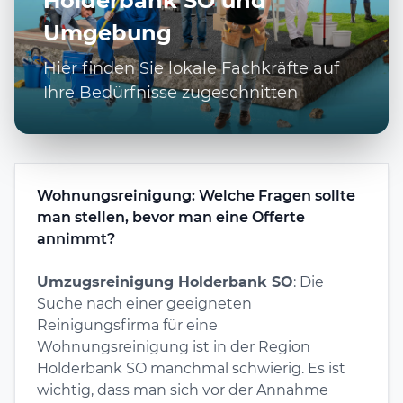
Holderbank SO und
Umgebung
Hier finden Sie lokale Fachkräfte auf
Ihre Bedürfnisse zugeschnitten
Wohnungsreinigung: Welche Fragen sollte
man stellen, bevor man eine Offerte
annimmt?
Umzugsreinigung Holderbank SO
: Die
Suche nach einer geeigneten
Reinigungsfirma für eine
Wohnungsreinigung ist in der Region
Holderbank SO manchmal schwierig. Es ist
wichtig, dass man sich vor der Annahme