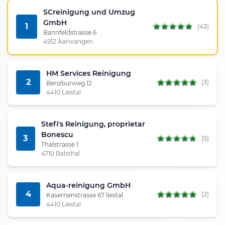
SCreinigung und Umzug
GmbH
1
(43)
Bannfeldstrasse 6
4912 Aarwangen
HM Services Reinigung
2
(3)
Benzburweg 12
4410 Liestal
Stefi's Reinigung, proprietar
Bonescu
3
(5)
Thalstrasse 1
4710 Balsthal
Aqua-reinigung GmbH
4
(2)
Kasernenstrasse 67 liestal
4410 Liestal