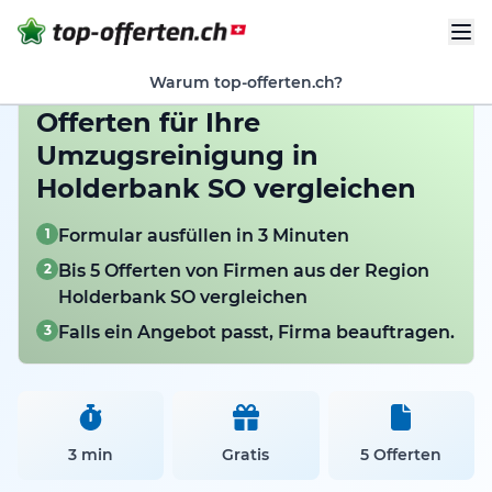
Warum top-offerten.ch?
Offerten für Ihre
Umzugsreinigung in
Holderbank SO vergleichen
1
Formular ausfüllen in 3 Minuten
2
Bis 5 Offerten von Firmen aus der Region
Holderbank SO vergleichen
3
Falls ein Angebot passt, Firma beauftragen.
3 min
Gratis
5 Offerten