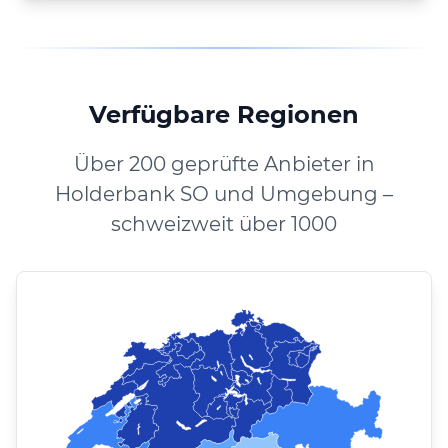
Verfügbare Regionen
Über 200 geprüfte Anbieter in
Holderbank SO und Umgebung –
schweizweit über 1000