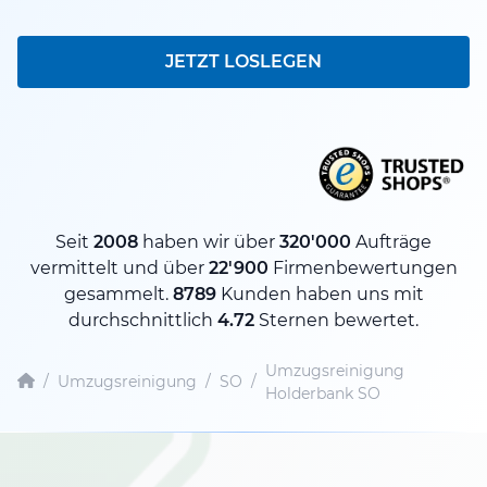
JETZT LOSLEGEN
Seit
2008
haben wir über
320'000
Aufträge
vermittelt und über
22'900
Firmenbewertungen
gesammelt.
8789
Kunden haben uns mit
durchschnittlich
4.72
Sternen bewertet.
Umzugsreinigung
/
Umzugsreinigung
/
SO
/
Holderbank SO