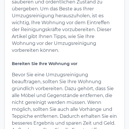
sauberen und ordentlichen Zustand zu
übergeben. Um das Beste aus Ihrer
Umzugsreinigung herauszuholen, ist es
wichtig, Ihre Wohnung vor dem Eintreffen
der Reinigungskräfte vorzubereiten. Dieser
Artikel gibt Ihnen Tipps, wie Sie Ihre
Wohnung vor der Umzugsreinigung
vorbereiten können.
Bereiten Sie Ihre Wohnung vor
Bevor Sie eine Umzugsreinigung
beauftragen, sollten Sie Ihre Wohnung
gründlich vorbereiten. Dazu gehört, dass Sie
alle Möbel und Gegenstände entfernen, die
nicht gereinigt werden müssen. Wenn
möglich, sollten Sie auch alle Vorhänge und
Teppiche entfernen. Dadurch erhalten Sie ein
besseres Ergebnis und sparen Zeit und Geld.