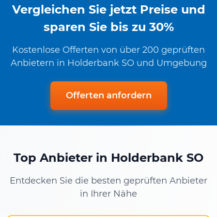
Vergleichen Sie jetzt Preise und
sparen Sie bis zu 30%
Kostenlose Offerten von über 200 geprüften
Anbietern in Holderbank SO und Umgebung
Offerten anfordern
Top Anbieter in Holderbank SO
Entdecken Sie die besten geprüften Anbieter
in Ihrer Nähe