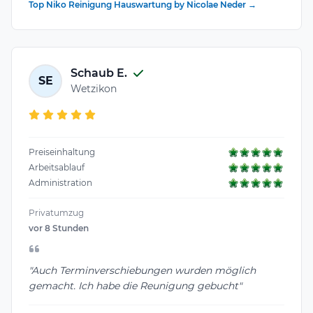
Top Niko Reinigung Hauswartung by Nicolae Neder →
Schaub E.
SE
Wetzikon
Preiseinhaltung
Arbeitsablauf
Administration
Privatumzug
vor 8 Stunden
"Auch Terminverschiebungen wurden möglich
gemacht. Ich habe die Reunigung gebucht"