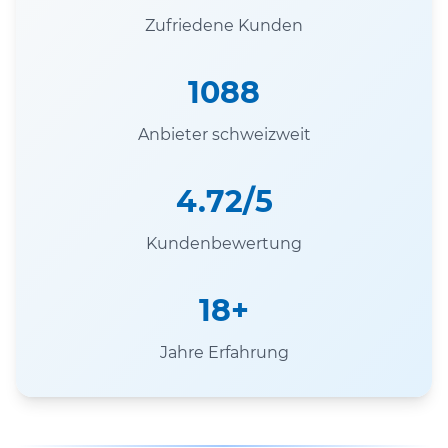
Zufriedene Kunden
1088
Anbieter schweizweit
4.72/5
Kundenbewertung
18+
Jahre Erfahrung