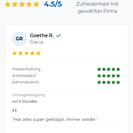
4.5/5
Zufriedenheit mit
gewählter Firma
Goethe R.
GR
Glarus
Preiseinhaltung
Arbeitsablauf
Administration
Umzugsreinigung
vor 5 Stunden
"Hat alles super geklappt. Immer wieder."