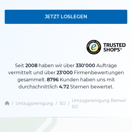
JETZT LOSLEGEN
Seit
2008
haben wir über
330'000
Aufträge
vermittelt und über
23'000
Firmenbewertungen
gesammelt.
8796
Kunden haben uns mit
durchschnittlich
4.72
Sternen bewertet.
Umzugsreinigung Beinwil
/
Umzugsreinigung
/
SO
/
SO