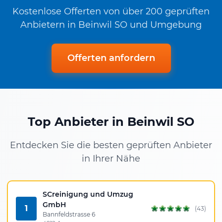
Kostenlose Offerten von über 200 geprüften
Anbietern in Beinwil SO und Umgebung
Offerten anfordern
Top Anbieter in Beinwil SO
Entdecken Sie die besten geprüften Anbieter
in Ihrer Nähe
SCreinigung und Umzug
GmbH
1
(43)
Bannfeldstrasse 6