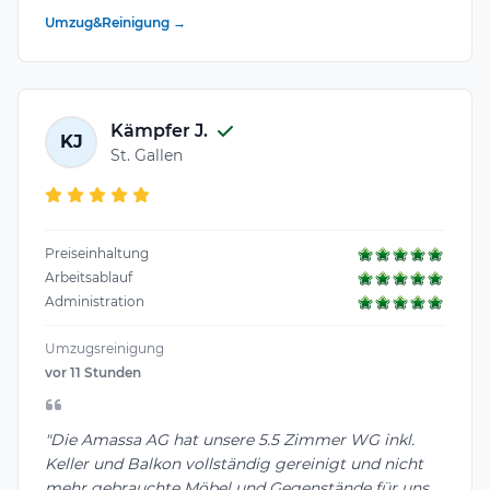
Umzug&Reinigung →
Kämpfer J.
KJ
St. Gallen
Preiseinhaltung
Arbeitsablauf
Administration
Umzugsreinigung
vor 11 Stunden
"Die Amassa AG hat unsere 5.5 Zimmer WG inkl.
Keller und Balkon vollständig gereinigt und nicht
mehr gebrauchte Möbel und Gegenstände für uns