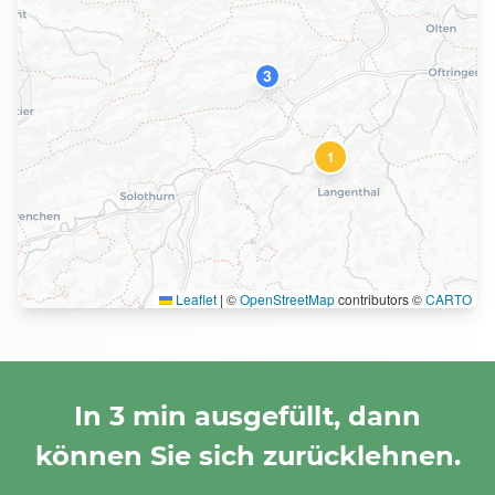
3
1
Leaflet
|
©
OpenStreetMap
contributors ©
CARTO
In 3 min ausgefüllt, dann
können Sie sich zurücklehnen.