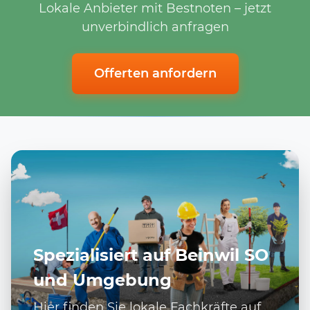
Lokale Anbieter mit Bestnoten – jetzt
unverbindlich anfragen
Offerten anfordern
Spezialisiert auf Beinwil SO
und Umgebung
Hier finden Sie lokale Fachkräfte auf