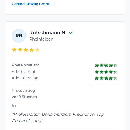
Gepard Umzug GmbH →
Rutschmann N.
RN
Rheinfelden
Preiseinhaltung
Arbeitsablauf
Administration
Privatumzug
vor 9 Stunden
"Professionell. Unkompliziert. Freundlich. Top
Preis/Leistung"