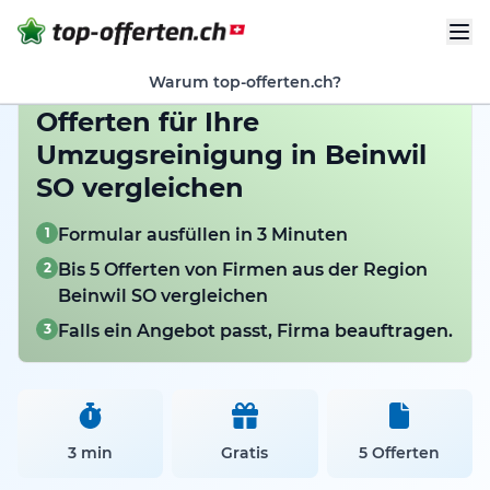
Warum top-offerten.ch?
Offerten für Ihre
Umzugsreinigung in Beinwil
SO vergleichen
1
Formular ausfüllen in 3 Minuten
2
Bis 5 Offerten von Firmen aus der Region
Beinwil SO vergleichen
3
Falls ein Angebot passt, Firma beauftragen.
3 min
Gratis
5 Offerten