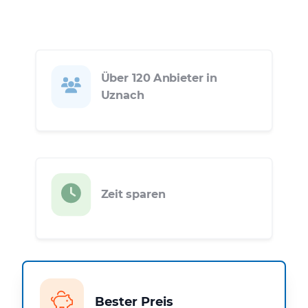
Über 120 Anbieter in
Uznach
Zeit sparen
Bester Preis