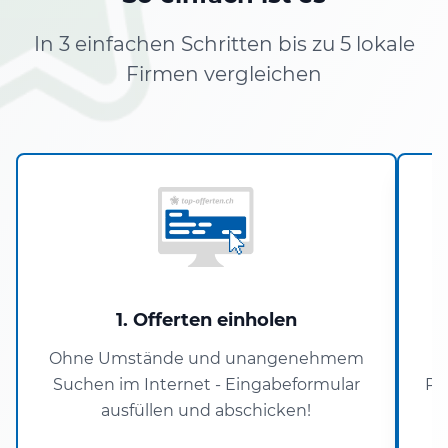
In 3 einfachen Schritten bis zu 5 lokale
Firmen vergleichen
1. Offerten einholen
Ohne Umstände und unangenehmem
Suchen im Internet - Eingabeformular
Pa
ausfüllen und abschicken!