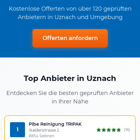
Kostenlose Offerten von über 120 geprüften
Anbietern in Uznach und Umgebung
Offerten anfordern
Top Anbieter in Uznach
Entdecken Sie die besten geprüften Anbieter
in Ihrer Nähe
Pibe Reinigung TRIPAK
1
(16)
Staldenstrasse 2.
8854 Siebnen