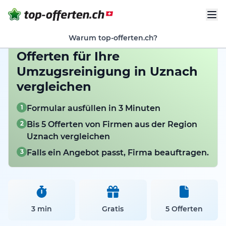
Warum top-offerten.ch?
Offerten für Ihre
Umzugsreinigung in Uznach
vergleichen
1
Formular ausfüllen in 3 Minuten
2
Bis 5 Offerten von Firmen aus der Region
Uznach vergleichen
3
Falls ein Angebot passt, Firma beauftragen.
3 min
Gratis
5 Offerten