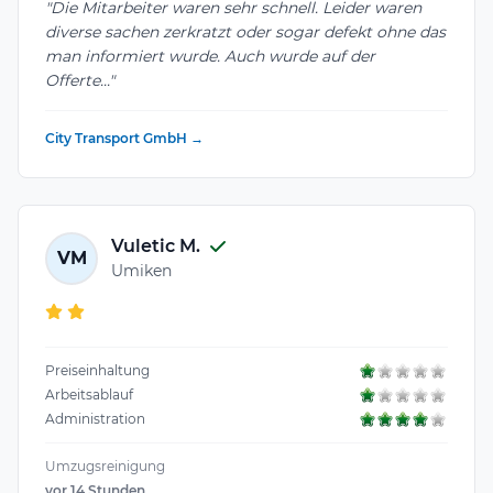
"Die Mitarbeiter waren sehr schnell. Leider waren
diverse sachen zerkratzt oder sogar defekt ohne das
man informiert wurde. Auch wurde auf der
Offerte..."
City Transport GmbH →
Vuletic M.
VM
Umiken
Preiseinhaltung
Arbeitsablauf
Administration
Umzugsreinigung
vor 14 Stunden