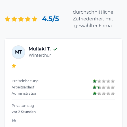
durchschnittliche
4.5/5
Zufriedenheit mit
gewählter Firma
Muljaki T.
MT
Winterthur
Preiseinhaltung
Arbeitsablauf
Administration
Privatumzug
vor 2 Stunden