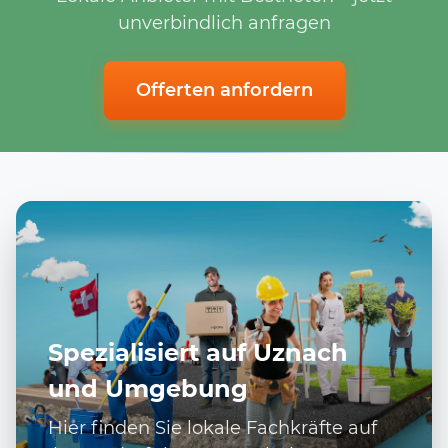
unverbindlich anfragen
Offerten anfordern
Spezialisiert auf Uznach
und Umgebung
Hier finden Sie lokale Fachkräfte auf