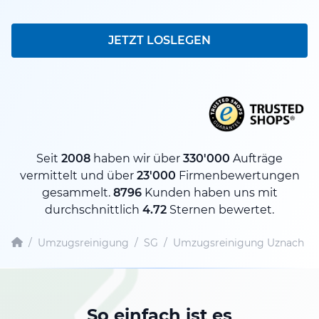
JETZT LOSLEGEN
Seit
2008
haben wir über
330'000
Aufträge
vermittelt und über
23'000
Firmenbewertungen
gesammelt.
8796
Kunden haben uns mit
durchschnittlich
4.72
Sternen bewertet.
/
Umzugsreinigung
/
SG
/
Umzugsreinigung Uznach
So einfach ist es