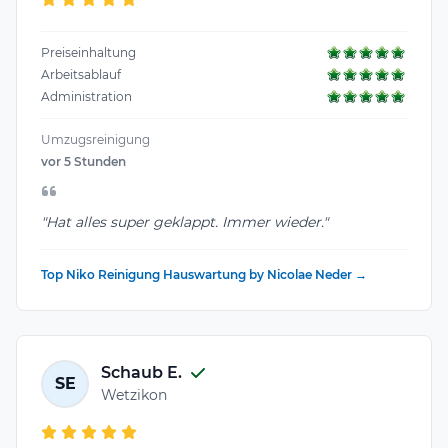
Preiseinhaltung
Arbeitsablauf
Administration
Umzugsreinigung
vor 5 Stunden
"Hat alles super geklappt. Immer wieder."
Top Niko Reinigung Hauswartung by Nicolae Neder →
Schaub E.
SE
Wetzikon