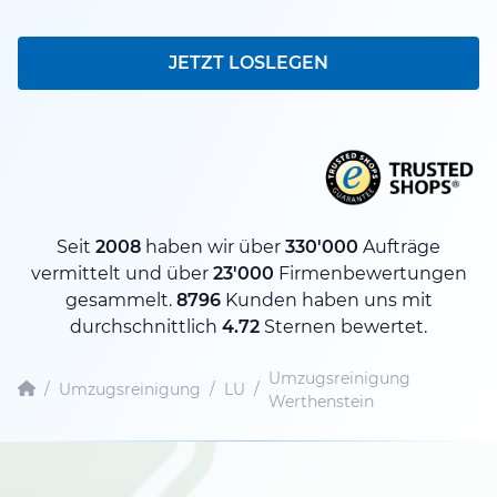
JETZT LOSLEGEN
Seit
2008
haben wir über
330'000
Aufträge
vermittelt und über
23'000
Firmenbewertungen
gesammelt.
8796
Kunden haben uns mit
durchschnittlich
4.72
Sternen bewertet.
Umzugsreinigung
/
Umzugsreinigung
/
LU
/
Werthenstein