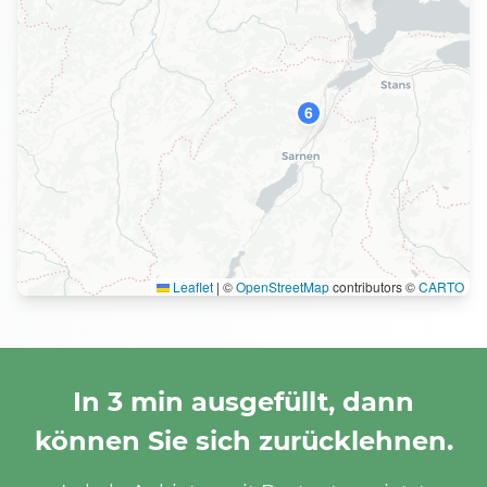
6
Leaflet
|
©
OpenStreetMap
contributors ©
CARTO
In 3 min ausgefüllt, dann
können Sie sich zurücklehnen.