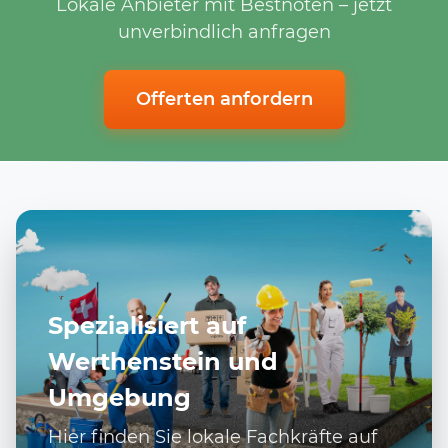
Lokale Anbieter mit Bestnoten – jetzt
unverbindlich anfragen
Offerten anfordern
Spezialisiert auf
Werthenstein und
Umgebung
Hier finden Sie lokale Fachkräfte auf