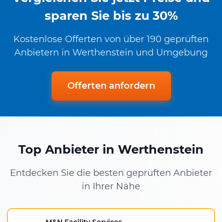
sparen Sie bis zu 30%
Kostenlose Offerten von über 190 geprüften
Anbietern in Werthenstein und Umgebung
Offerten anfordern
Top Anbieter in Werthenstein
Entdecken Sie die besten geprüften Anbieter
in Ihrer Nähe
M&N Facility Services