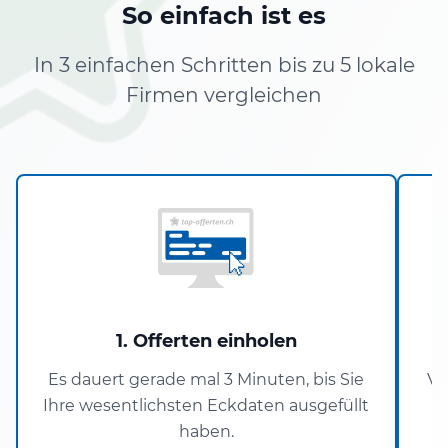
So einfach ist es
In 3 einfachen Schritten bis zu 5 lokale
Firmen vergleichen
1. Offerten einholen
Es dauert gerade mal 3 Minuten, bis Sie
Ve
Ihre wesentlichsten Eckdaten ausgefüllt
haben.
O