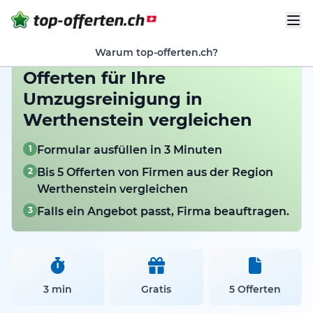
Warum top-offerten.ch?
Offerten für Ihre
Umzugsreinigung in
Werthenstein vergleichen
1
Formular ausfüllen in 3 Minuten
2
Bis 5 Offerten von Firmen aus der Region
Werthenstein vergleichen
3
Falls ein Angebot passt, Firma beauftragen.
3 min
Gratis
5 Offerten