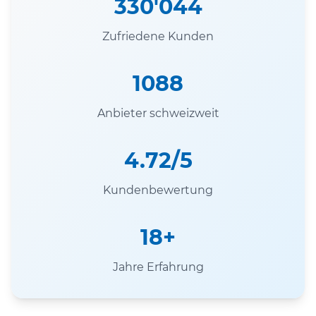
330'044
Zufriedene Kunden
1088
Anbieter schweizweit
4.72/5
Kundenbewertung
18+
Jahre Erfahrung