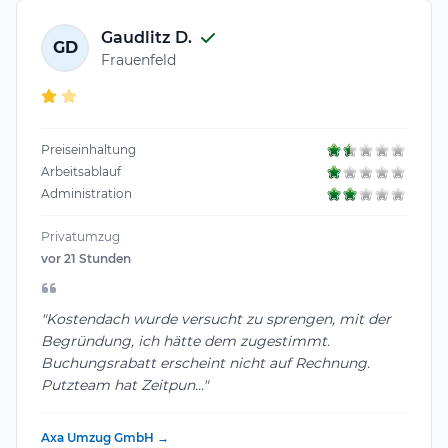
Gaudlitz D.
GD
Frauenfeld
Preiseinhaltung
Arbeitsablauf
Administration
Privatumzug
vor 21 Stunden
"Kostendach wurde versucht zu sprengen, mit der
Begründung, ich hätte dem zugestimmt.
Buchungsrabatt erscheint nicht auf Rechnung.
Putzteam hat Zeitpun..."
Axa Umzug GmbH →