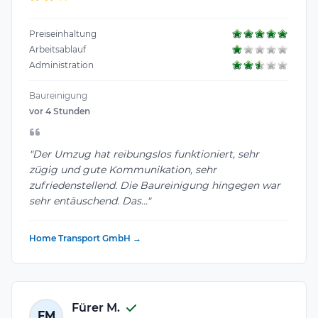
Preiseinhaltung
Arbeitsablauf
Administration
Baureinigung
vor 4 Stunden
"Der Umzug hat reibungslos funktioniert, sehr
zügig und gute Kommunikation, sehr
zufriedenstellend. Die Baureinigung hingegen war
sehr entäuschend. Das..."
Home Transport GmbH →
Fürer M.
FM