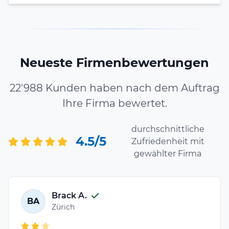
Neueste Firmenbewertungen
22'988 Kunden haben nach dem Auftrag
Ihre Firma bewertet.
durchschnittliche
4.5/5
Zufriedenheit mit
gewählter Firma
Brack A.
BA
Zürich