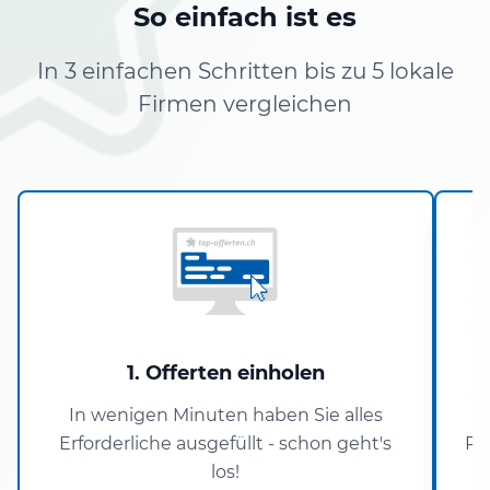
So einfach ist es
In 3 einfachen Schritten bis zu 5 lokale
Firmen vergleichen
1. Offerten einholen
In wenigen Minuten haben Sie alles
Erforderliche ausgefüllt - schon geht's
Pa
los!