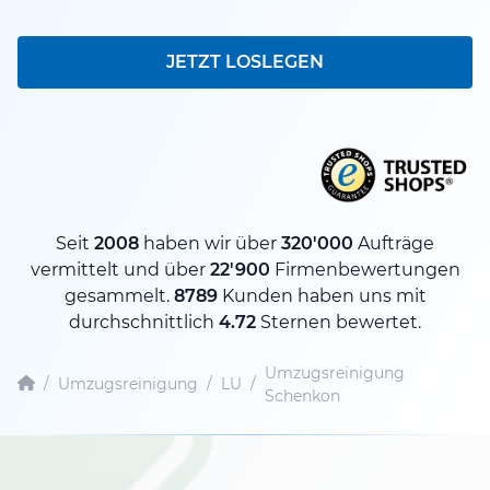
JETZT LOSLEGEN
Seit
2008
haben wir über
320'000
Aufträge
vermittelt und über
22'900
Firmenbewertungen
gesammelt.
8789
Kunden haben uns mit
durchschnittlich
4.72
Sternen bewertet.
Umzugsreinigung
/
Umzugsreinigung
/
LU
/
Schenkon