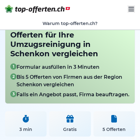
Warum top-offerten.ch?
Offerten für Ihre
Umzugsreinigung in
Schenkon vergleichen
1
Formular ausfüllen in 3 Minuten
2
Bis 5 Offerten von Firmen aus der Region
Schenkon vergleichen
3
Falls ein Angebot passt, Firma beauftragen.
3 min
Gratis
5 Offerten