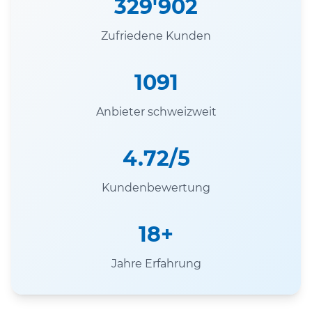
329'902
Zufriedene Kunden
1091
Anbieter schweizweit
4.72/5
Kundenbewertung
18+
Jahre Erfahrung