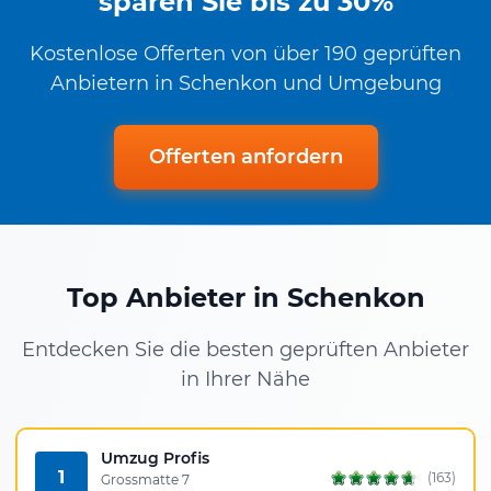
sparen Sie bis zu 30%
Kostenlose Offerten von über 190 geprüften
Anbietern in Schenkon und Umgebung
Offerten anfordern
Top Anbieter in Schenkon
Entdecken Sie die besten geprüften Anbieter
in Ihrer Nähe
Umzug Profis
1
(163)
Grossmatte 7