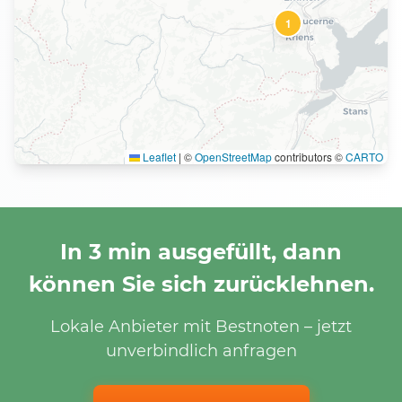
1
Leaflet
|
©
OpenStreetMap
contributors ©
CARTO
In 3 min ausgefüllt, dann
können Sie sich zurücklehnen.
Lokale Anbieter mit Bestnoten – jetzt
unverbindlich anfragen