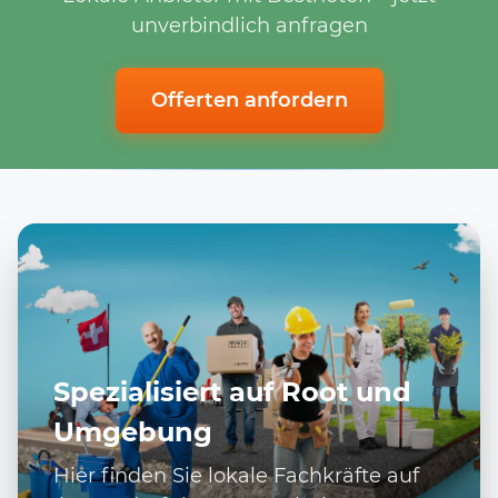
unverbindlich anfragen
Offerten anfordern
Spezialisiert auf Root und
Umgebung
Hier finden Sie lokale Fachkräfte auf