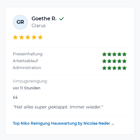
Goethe R.
GR
Glarus
Preiseinhaltung
Arbeitsablauf
Administration
Umzugsreinigung
vor 11 Stunden
"Hat alles super geklappt. Immer wieder."
Top Niko Reinigung Hauswartung by Nicolae Neder →