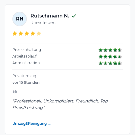
Rutschmann N.
RN
Rheinfelden
Preiseinhaltung
Arbeitsablauf
Administration
Privatumzug
vor 15 Stunden
"Professionell. Unkompliziert. Freundlich. Top
Preis/Leistung"
Umzug&Reinigung →