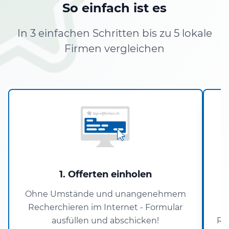
So einfach ist es
In 3 einfachen Schritten bis zu 5 lokale
Firmen vergleichen
1. Offerten einholen
Ohne Umstände und unangenehmem
Recherchieren im Internet - Formular
ausfüllen und abschicken!
Re