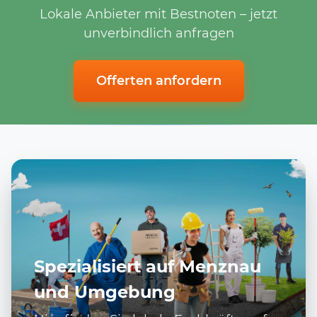
Lokale Anbieter mit Bestnoten – jetzt
unverbindlich anfragen
Offerten anfordern
Spezialisiert auf Menznau
und Umgebung