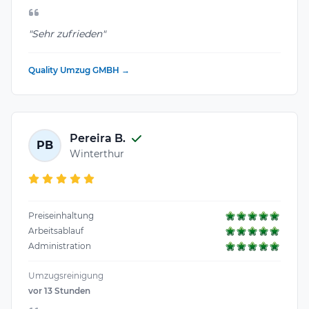
"Sehr zufrieden"
Quality Umzug GMBH →
Pereira B.
PB
Winterthur
Preiseinhaltung
Arbeitsablauf
Administration
Umzugsreinigung
vor 13 Stunden