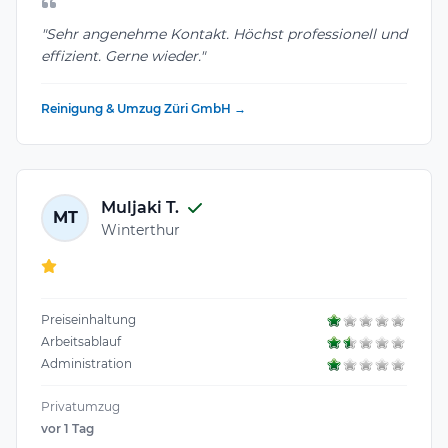
"Sehr angenehme Kontakt. Höchst professionell und
effizient. Gerne wieder."
Reinigung & Umzug Züri GmbH →
Muljaki T.
MT
Winterthur
Preiseinhaltung
Arbeitsablauf
Administration
Privatumzug
vor 1 Tag