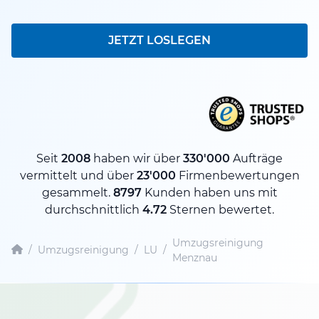
JETZT LOSLEGEN
Seit
2008
haben wir über
330'000
Aufträge
vermittelt und über
23'000
Firmenbewertungen
gesammelt.
8797
Kunden haben uns mit
durchschnittlich
4.72
Sternen bewertet.
Umzugsreinigung
/
Umzugsreinigung
/
LU
/
Menznau