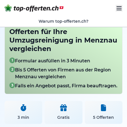
Warum top-offerten.ch?
Offerten für Ihre
Umzugsreinigung in Menznau
vergleichen
1
Formular ausfüllen in 3 Minuten
2
Bis 5 Offerten von Firmen aus der Region
Menznau vergleichen
3
Falls ein Angebot passt, Firma beauftragen.
3 min
Gratis
5 Offerten