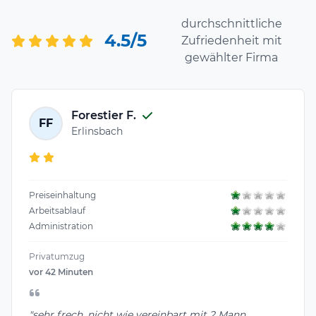
durchschnittliche
4.5/5
Zufriedenheit mit
gewählter Firma
Forestier F.
FF
Erlinsbach
Preiseinhaltung
Arbeitsablauf
Administration
Privatumzug
vor 42 Minuten
"sehr frech, nicht wie vereinbart mit 2 Mann