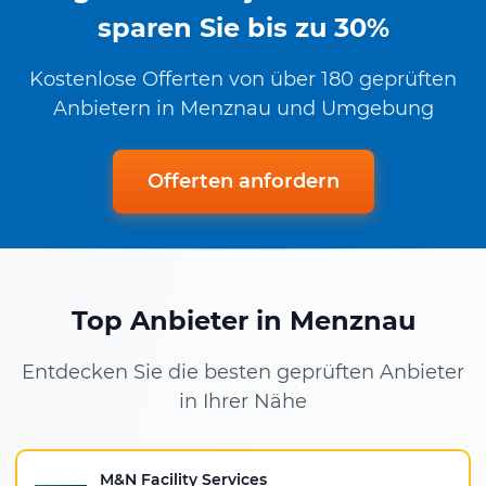
sparen Sie bis zu 30%
Kostenlose Offerten von über 180 geprüften
Anbietern in Menznau und Umgebung
Offerten anfordern
Top Anbieter in Menznau
Entdecken Sie die besten geprüften Anbieter
in Ihrer Nähe
M&N Facility Services