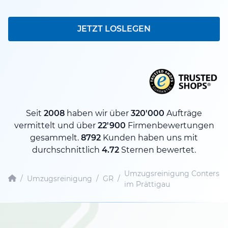
JETZT LOSLEGEN
Seit
2008
haben wir über
320'000
Aufträge
vermittelt und über
22'900
Firmenbewertungen
gesammelt.
8792
Kunden haben uns mit
durchschnittlich
4.72
Sternen bewertet.
Umzugsreinigung Conters
/
Umzugsreinigung
/
GR
/
im Prättigau