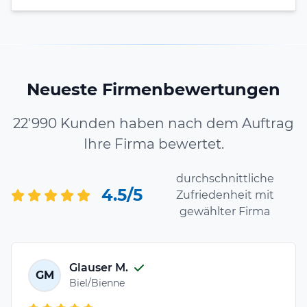
Neueste Firmenbewertungen
22'990 Kunden haben nach dem Auftrag
Ihre Firma bewertet.
durchschnittliche
4.5/5
Zufriedenheit mit
gewählter Firma
Glauser M.
GM
Biel/Bienne