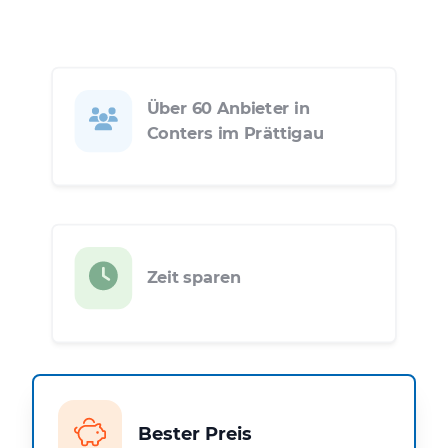
Über 60 Anbieter in
Conters im Prättigau
Zeit sparen
Bester Preis