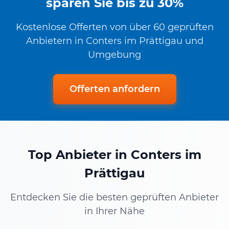
sparen Sie bis zu 30%
Kostenlose Offerten von über 60 geprüften
Anbietern in Conters im Prättigau und
Umgebung
Offerten anfordern
Top Anbieter in Conters im
Prättigau
Entdecken Sie die besten geprüften Anbieter
in Ihrer Nähe