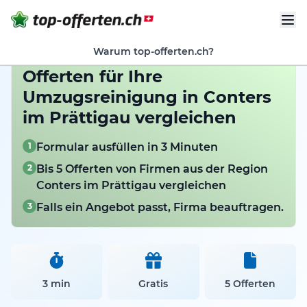
Warum top-offerten.ch?
Offerten für Ihre
Umzugsreinigung in Conters
im Prättigau vergleichen
1
Formular ausfüllen in 3 Minuten
2
Bis 5 Offerten von Firmen aus der Region
Conters im Prättigau vergleichen
3
Falls ein Angebot passt, Firma beauftragen.
3 min
Gratis
5 Offerten