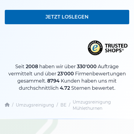
JETZT LOSLEGEN
Seit
2008
haben wir über
330'000
Aufträge
vermittelt und über
23'000
Firmenbewertungen
gesammelt.
8794
Kunden haben uns mit
durchschnittlich
4.72
Sternen bewertet.
Umzugsreinigung
/
Umzugsreinigung
/
BE
/
Mühlethurnen