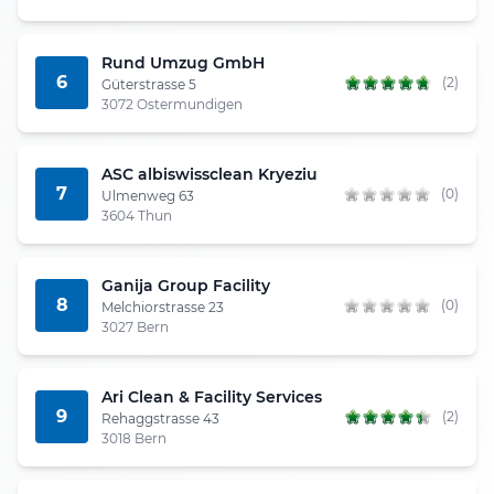
Rund Umzug GmbH
6
(2)
Güterstrasse 5
3072 Ostermundigen
ASC albiswissclean Kryeziu
7
(0)
Ulmenweg 63
3604 Thun
Ganija Group Facility
8
(0)
Melchiorstrasse 23
3027 Bern
Ari Clean & Facility Services
9
(2)
Rehaggstrasse 43
3018 Bern