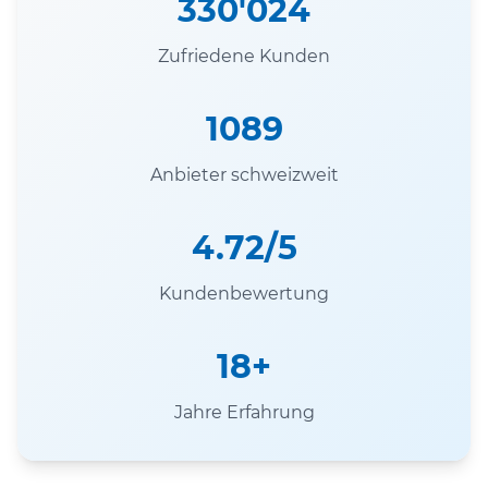
330'024
Zufriedene Kunden
1089
Anbieter schweizweit
4.72/5
Kundenbewertung
18+
Jahre Erfahrung