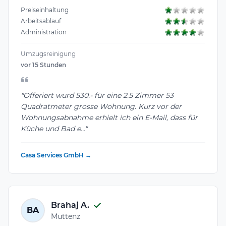
Preiseinhaltung
Arbeitsablauf
Administration
Umzugsreinigung
vor 15 Stunden
"Offeriert wurd 530.- für eine 2.5 Zimmer 53
Quadratmeter grosse Wohnung. Kurz vor der
Wohnungsabnahme erhielt ich ein E-Mail, dass für
Küche und Bad e..."
Casa Services GmbH →
Brahaj A.
BA
Muttenz