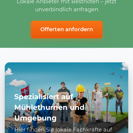
Lokale Anbieter mit Bestnoten – jetzt
unverbindlich anfragen
Offerten anfordern
Spezialisiert auf
Mühlethurnen und
Umgebung
Hier finden Sie lokale Fachkräfte auf