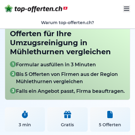
Warum top-offerten.ch?
Offerten für Ihre
Umzugsreinigung in
Mühlethurnen vergleichen
1
Formular ausfüllen in 3 Minuten
2
Bis 5 Offerten von Firmen aus der Region
Mühlethurnen vergleichen
3
Falls ein Angebot passt, Firma beauftragen.
3 min
Gratis
5 Offerten