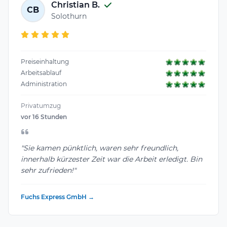
Christian B.
CB
Solothurn
Preiseinhaltung
Arbeitsablauf
Administration
Privatumzug
vor 16 Stunden
"Sie kamen pünktlich, waren sehr freundlich,
innerhalb kürzester Zeit war die Arbeit erledigt. Bin
sehr zufrieden!"
Fuchs Express GmbH →