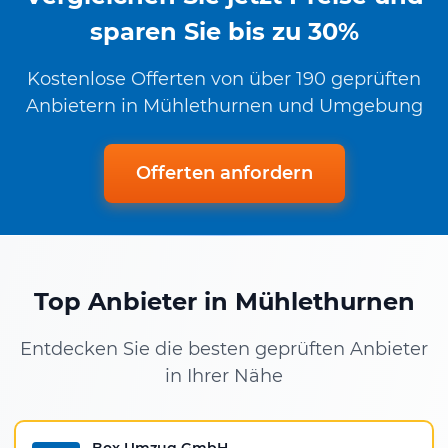
sparen Sie bis zu 30%
Kostenlose Offerten von über 190 geprüften
Anbietern in Mühlethurnen und Umgebung
Offerten anfordern
Top Anbieter in Mühlethurnen
Entdecken Sie die besten geprüften Anbieter
in Ihrer Nähe
Box Umzug GmbH