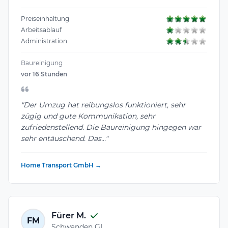
Preiseinhaltung
Arbeitsablauf
Administration
Baureinigung
vor 16 Stunden
"Der Umzug hat reibungslos funktioniert, sehr
zügig und gute Kommunikation, sehr
zufriedenstellend. Die Baureinigung hingegen war
sehr entäuschend. Das..."
Home Transport GmbH →
Fürer M.
FM
Schwanden GL