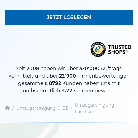
JETZT LOSLEGEN
Seit
2008
haben wir über
320'000
Aufträge
vermittelt und über
22'900
Firmenbewertungen
gesammelt.
8792
Kunden haben uns mit
durchschnittlich
4.72
Sternen bewertet.
Umzugsreinigung
/
Umzugsreinigung
/
BE
/
Lüscherz