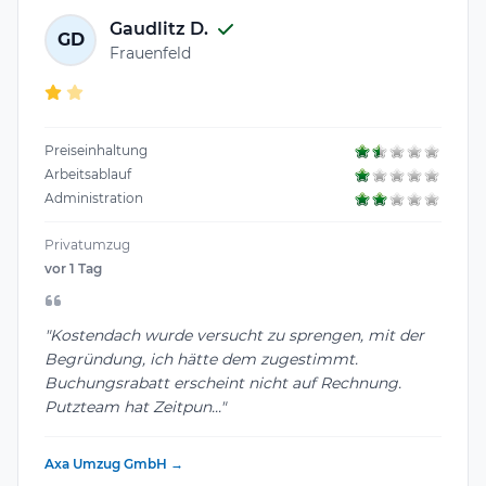
Gaudlitz D.
GD
Frauenfeld
Preiseinhaltung
Arbeitsablauf
Administration
Privatumzug
vor 1 Tag
"Kostendach wurde versucht zu sprengen, mit der
Begründung, ich hätte dem zugestimmt.
Buchungsrabatt erscheint nicht auf Rechnung.
Putzteam hat Zeitpun..."
Axa Umzug GmbH →