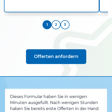
k
1
2
3
Offerten anfordern
Dieses Formular haben Sie in wenigen
Minuten ausgefüllt. Nach wenigen Stunden
haben Sie bereits erste Offerten in der Hand.