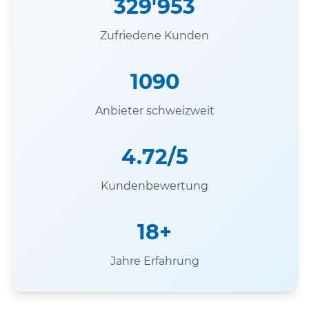
329'953
Zufriedene Kunden
1090
Anbieter schweizweit
4.72/5
Kundenbewertung
18+
Jahre Erfahrung