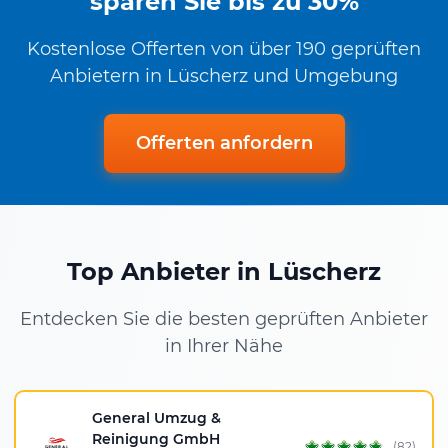
sparen Sie bis zu 30%
Kostenlose Offerten von über 190 geprüften
Anbietern in Lüscherz und Umgebung
Offerten anfordern
Top Anbieter in Lüscherz
Entdecken Sie die besten geprüften Anbieter
in Ihrer Nähe
General Umzug &
Reinigung GmbH
(82)