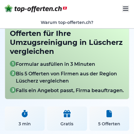
Warum top-offerten.ch?
Offerten für Ihre
Umzugsreinigung in Lüscherz
vergleichen
1
Formular ausfüllen in 3 Minuten
2
Bis 5 Offerten von Firmen aus der Region
Lüscherz vergleichen
3
Falls ein Angebot passt, Firma beauftragen.
3 min
Gratis
5 Offerten