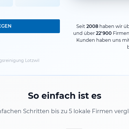
EGEN
Seit
2008
haben wir ü
und über
22'900
Firmen
Kunden haben uns mit
sreinigung Lotzwil
So einfach ist es
infachen Schritten bis zu 5 lokale Firmen verg