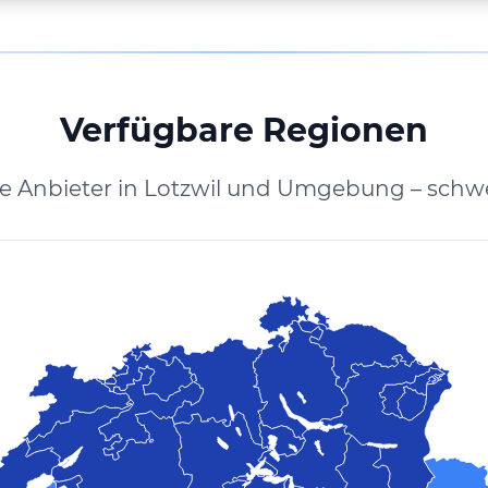
Verfügbare Regionen
te Anbieter in Lotzwil und Umgebung – schwe