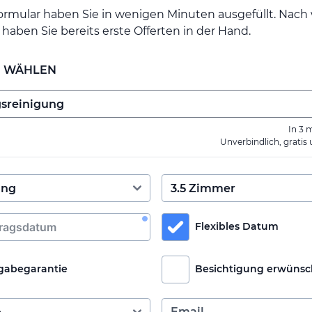
ormular haben Sie in wenigen Minuten ausgefüllt. Nac
haben Sie bereits erste Offerten in der Hand.
E WÄHLEN
In 3 
Unverbindlich, gratis
Flexibles Datum
gabegarantie
Besichtigung erwünsc