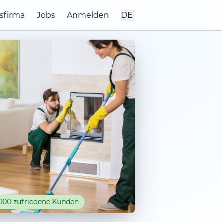
sfirma
Jobs
Anmelden
DE
000 zufriedene Kunden