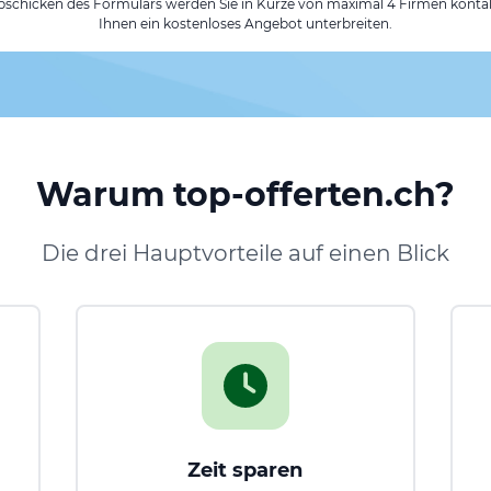
chicken des Formulars werden Sie in Kürze von maximal 4 Firmen kontak
Ihnen ein kostenloses Angebot unterbreiten.
Warum top-offerten.ch?
Die drei Hauptvorteile auf einen Blick
Zeit sparen