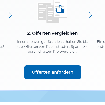
2. Offerten vergleichen
s
Innerhalb weniger Stunden erhalten Sie bis
Ein 
os!
zu 5 Offerten von Putzinstituten. Sparen Sie
beste
durch direkten Preisvergleich.
Offerten anfordern