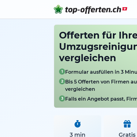
Offerten für Ihr
Umzugsreinigun
vergleichen
1
Formular ausfüllen in 3 Min
2
Bis 5 Offerten von Firmen a
vergleichen
3
Falls ein Angebot passt, Fi
3 min
Gratis