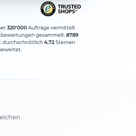
ber
320'000
Aufträge vermittelt
bewertungen gesammelt.
8789
 durchschnittlich
4.72
Sternen
bewertet.
leichen