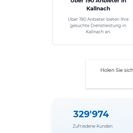
Über 190 Anbieter in
Kallnach
Über 190 Anbieter bieten Ihre
gesuchte Dienstleistung in
Kallnach an.
Holen Sie sic
329'974
Zufriedene Kunden