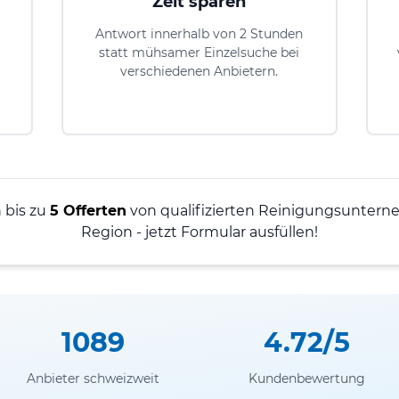
Zeit sparen
Antwort innerhalb von 2 Stunden
statt mühsamer Einzelsuche bei
verschiedenen Anbietern.
h bis zu
5 Offerten
von qualifizierten Reinigungsunterne
Region - jetzt Formular ausfüllen!
1089
4.72/5
Anbieter schweizweit
Kundenbewertung