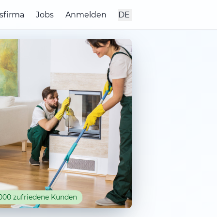
sfirma
Jobs
Anmelden
DE
000 zufriedene Kunden