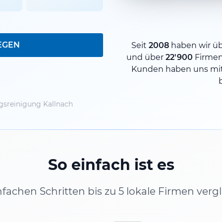
EGEN
Seit
2008
haben wir ü
und über
22'900
Firme
Kunden haben uns mit
sreinigung Kallnach
So einfach ist es
infachen Schritten bis zu 5 lokale Firmen verg