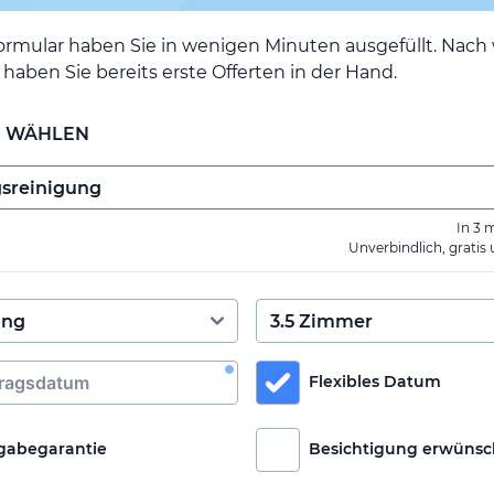
ormular haben Sie in wenigen Minuten ausgefüllt. Nac
haben Sie bereits erste Offerten in der Hand.
E WÄHLEN
In 3 
Unverbindlich, gratis
Flexibles Datum
gabegarantie
Besichtigung erwünsc