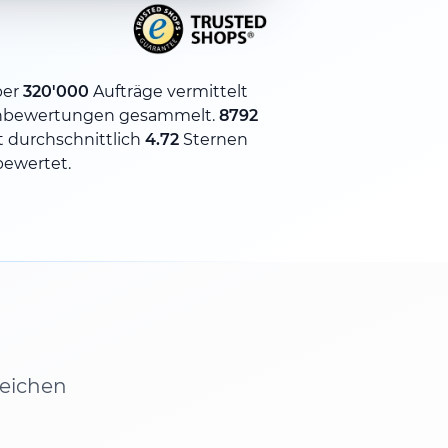
ber
320'000
Aufträge vermittelt
nbewertungen gesammelt.
8792
 durchschnittlich
4.72
Sternen
bewertet.
leichen