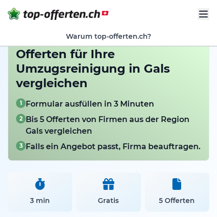
Warum top-offerten.ch?
Offerten für Ihre
Umzugsreinigung in Gals
vergleichen
1
Formular ausfüllen in 3 Minuten
2
Bis 5 Offerten von Firmen aus der Region
Gals vergleichen
3
Falls ein Angebot passt, Firma beauftragen.
3 min
Gratis
5 Offerten