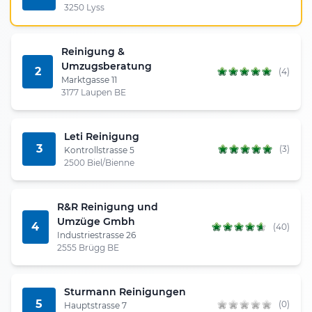
3250 Lyss
Reinigung &
Umzugsberatung
2
(4)
Marktgasse 11
3177 Laupen BE
Leti Reinigung
3
(3)
Kontrollstrasse 5
2500 Biel/Bienne
R&R Reinigung und
Umzüge Gmbh
4
(40)
Industriestrasse 26
2555 Brügg BE
Sturmann Reinigungen
5
(0)
Hauptstrasse 7