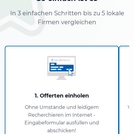
In 3 einfachen Schritten bis zu 5 lokale
Firmen vergleichen
1. Offerten einholen
Ohne Umstände und leidigem
Ve
Recherchieren im Internet -
Eingabeformular ausfüllen und
O
abschicken!