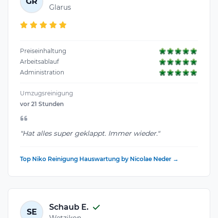
GR
Glarus
Preiseinhaltung
Arbeitsablauf
Administration
Umzugsreinigung
vor 21 Stunden
"Hat alles super geklappt. Immer wieder."
Top Niko Reinigung Hauswartung by Nicolae Neder →
Schaub E.
SE
Wetzikon