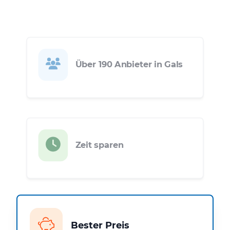
Über 190 Anbieter in Gals
Zeit sparen
Bester Preis