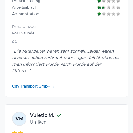
Preiseinhaltung
Arbeitsablauf
Administration
Privatumzug
vor 1 Stunde
"Die Mitarbeiter waren sehr schnell. Leider waren
diverse sachen zerkratzt oder sogar defekt ohne das
man informiert wurde. Auch wurde auf der
Offerte..."
City Transport GmbH →
Vuletic M.
VM
Umiken