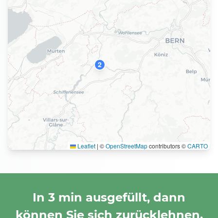
2
Leaflet
|
©
OpenStreetMap
contributors ©
CARTO
In 3 min ausgefüllt, dann
können Sie sich zurücklehnen.