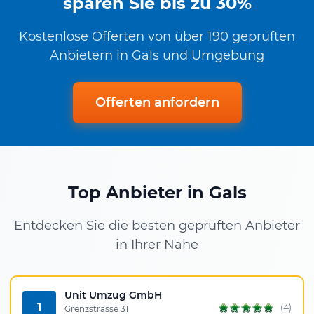
sparen Sie bis zu 30%
Kostenlose Offerten von über 190 geprüften
Anbietern in Gals und Umgebung
Offerten anfordern
Top Anbieter in Gals
Entdecken Sie die besten geprüften Anbieter
in Ihrer Nähe
Unit Umzug GmbH
1
(4)
Grenzstrasse 31