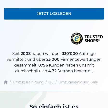
JETZT LOSLEGEN
Seit
2008
haben wir über
330'000
Aufträge
vermittelt und über
23'000
Firmenbewertungen
gesammelt.
8796
Kunden haben uns mit
durchschnittlich
4.72
Sternen bewertet.
/
Umzugsreinigung
/
BE
/
Umzugsreinigung Gals
So einfach ist es