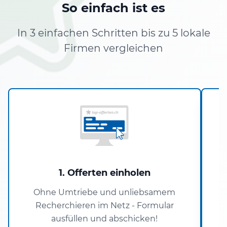
So einfach ist es
In 3 einfachen Schritten bis zu 5 lokale
Firmen vergleichen
1. Offerten einholen
Ohne Umtriebe und unliebsamem
Recherchieren im Netz - Formular
P
ausfüllen und abschicken!