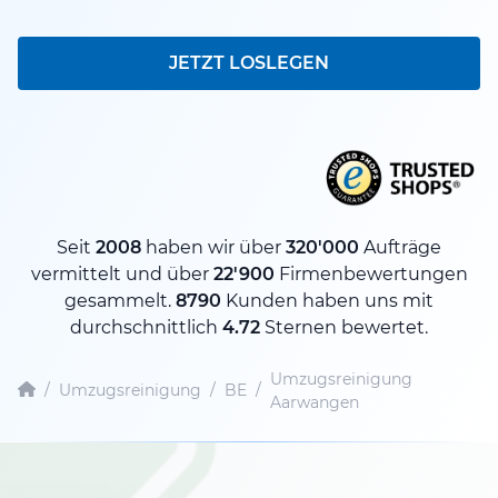
JETZT LOSLEGEN
Seit
2008
haben wir über
320'000
Aufträge
vermittelt und über
22'900
Firmenbewertungen
gesammelt.
8790
Kunden haben uns mit
durchschnittlich
4.72
Sternen bewertet.
Umzugsreinigung
/
Umzugsreinigung
/
BE
/
Aarwangen