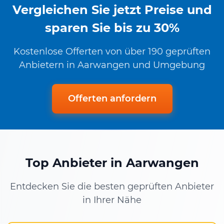
Vergleichen Sie jetzt Preise und
sparen Sie bis zu 30%
Kostenlose Offerten von über 190 geprüften
Anbietern in Aarwangen und Umgebung
Offerten anfordern
Top Anbieter in Aarwangen
Entdecken Sie die besten geprüften Anbieter
in Ihrer Nähe