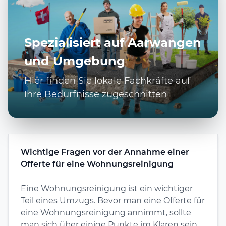
Spezialisiert auf Aarwangen
und Umgebung
Hier finden Sie lokale Fachkräfte auf
Ihre Bedürfnisse zugeschnitten
Wichtige Fragen vor der Annahme einer
Offerte für eine Wohnungsreinigung
Eine Wohnungsreinigung ist ein wichtiger
Teil eines Umzugs. Bevor man eine Offerte für
eine Wohnungsreinigung annimmt, sollte
man sich über einige Punkte im Klaren sein.