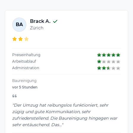
Brack A.
BA
Zürich
Preiseinhaltung
Arbeitsablauf
Administration
Baureinigung
vor 5 Stunden
"Der Umzug hat reibungslos funktioniert, sehr
zügig und gute Kommunikation, sehr
zufriedenstellend. Die Baureinigung hingegen war
sehr entäuschend. Das..."