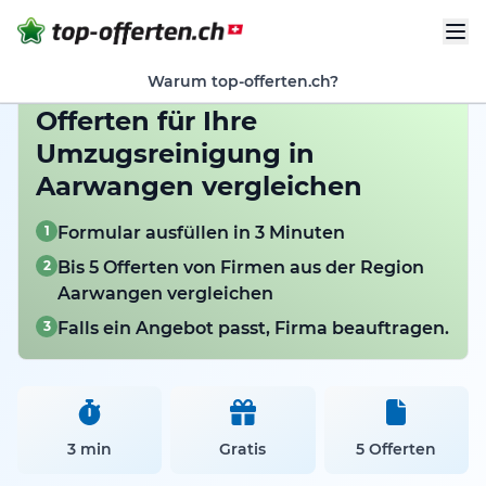
Warum top-offerten.ch?
Offerten für Ihre
Umzugsreinigung in
Aarwangen vergleichen
1
Formular ausfüllen in 3 Minuten
2
Bis 5 Offerten von Firmen aus der Region
Aarwangen vergleichen
3
Falls ein Angebot passt, Firma beauftragen.
3 min
Gratis
5 Offerten