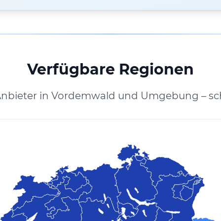
Verfügbare Regionen
Anbieter in Vordemwald und Umgebung – sc