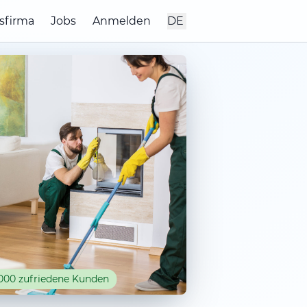
sfirma
Jobs
Anmelden
DE
000 zufriedene Kunden