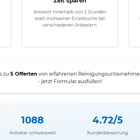
Zeit sparen
Antwort innerhalb von 2 Stunden
statt mühsamer Einzelsuche bei
verschiedenen Anbietern.
is zu
5 Offerten
von erfahrenen Reinigungsunternehmen 
- jetzt Formular ausfüllen!
1088
4.72/5
Anbieter schweizweit
Kundenbewertung