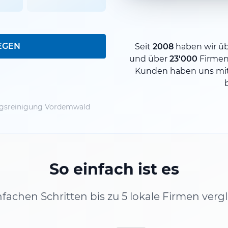
EGEN
Seit
2008
haben wir ü
und über
23'000
Firmen
Kunden haben uns mit
sreinigung Vordemwald
So einfach ist es
infachen Schritten bis zu 5 lokale Firmen verg