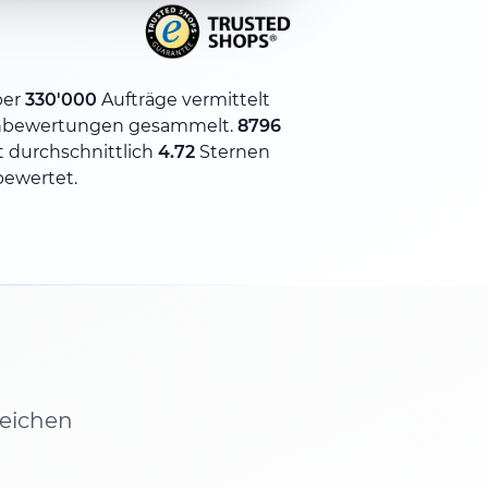
ber
330'000
Aufträge vermittelt
bewertungen gesammelt.
8796
 durchschnittlich
4.72
Sternen
bewertet.
leichen