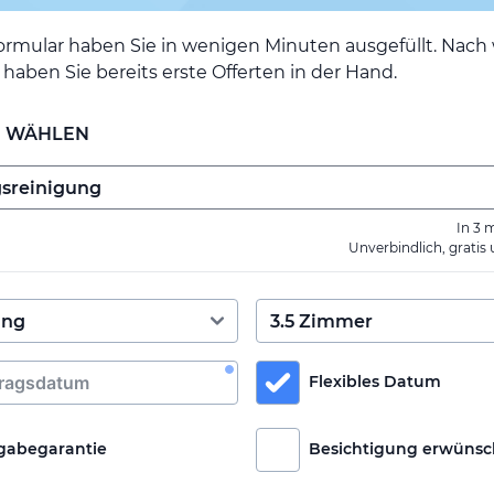
ormular haben Sie in wenigen Minuten ausgefüllt. Nac
haben Sie bereits erste Offerten in der Hand.
E WÄHLEN
In 3 
Unverbindlich, gratis
Flexibles Datum
gabegarantie
Besichtigung erwünsc