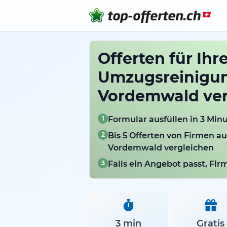
Offerten für Ihr
Umzugsreinigun
Vordemwald ver
1
Formular ausfüllen in 3 Min
2
Bis 5 Offerten von Firmen a
Vordemwald vergleichen
3
Falls ein Angebot passt, Fi
3 min
Gratis