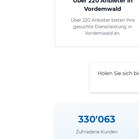
Über 220 Anbieter in
Vordemwald
Über 220 Anbieter bieten Ihre
gesuchte Dienstleistung in
Vordemwald an.
Holen Sie sich b
330'063
Zufriedene Kunden