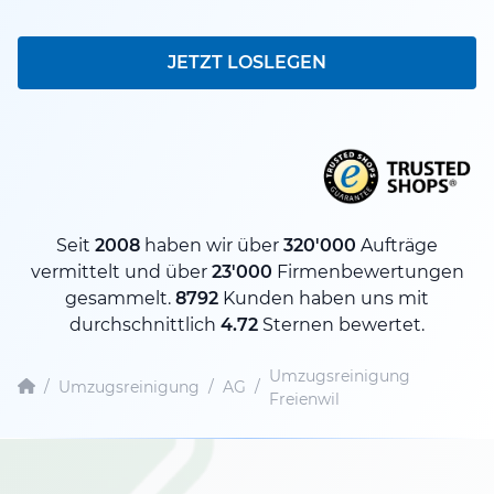
JETZT LOSLEGEN
Seit
2008
haben wir über
320'000
Aufträge
vermittelt und über
23'000
Firmenbewertungen
gesammelt.
8792
Kunden haben uns mit
durchschnittlich
4.72
Sternen bewertet.
Umzugsreinigung
/
Umzugsreinigung
/
AG
/
Freienwil