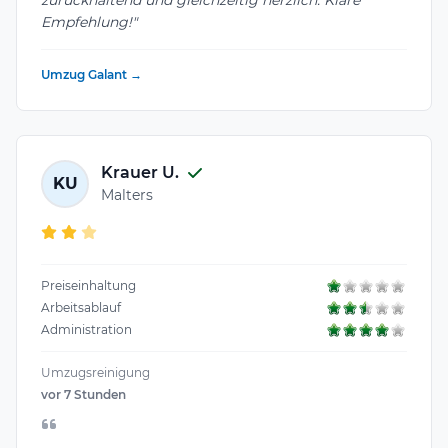
Empfehlung!"
Umzug Galant →
Krauer U.
KU
Malters
Preiseinhaltung
Arbeitsablauf
Administration
Umzugsreinigung
vor 7 Stunden