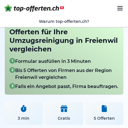
Warum top-offerten.ch?
Offerten für Ihre
Umzugsreinigung in Freienwil
vergleichen
1
Formular ausfüllen in 3 Minuten
2
Bis 5 Offerten von Firmen aus der Region
Freienwil vergleichen
3
Falls ein Angebot passt, Firma beauftragen.
3 min
Gratis
5 Offerten