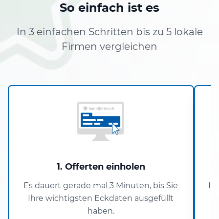
So einfach ist es
In 3 einfachen Schritten bis zu 5 lokale
Firmen vergleichen
1. Offerten einholen
Es dauert gerade mal 3 Minuten, bis Sie
In
Ihre wichtigsten Eckdaten ausgefüllt
haben.