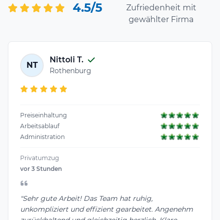
4.5/5
Zufriedenheit mit
gewählter Firma
Nittoli T.
NT
Rothenburg
Preiseinhaltung
Arbeitsablauf
Administration
Privatumzug
vor 3 Stunden
"Sehr gute Arbeit! Das Team hat ruhig,
unkompliziert und effizient gearbeitet. Angenehm
zurückhaltend und gleichzeitig herzlich. Klare