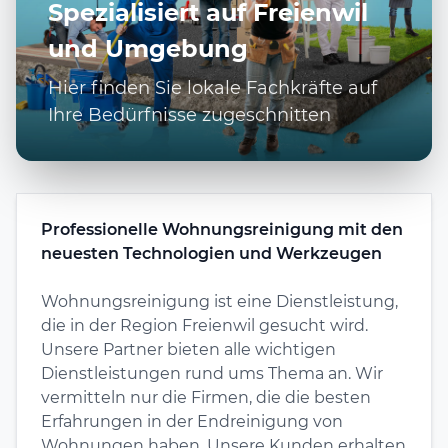
Spezialisiert auf Freienwil
und Umgebung
Hier finden Sie lokale Fachkräfte auf
Ihre Bedürfnisse zugeschnitten
Professionelle Wohnungsreinigung mit den
neuesten Technologien und Werkzeugen
Wohnungsreinigung ist eine Dienstleistung,
die in der Region Freienwil gesucht wird.
Unsere Partner bieten alle wichtigen
Dienstleistungen rund ums Thema an. Wir
vermitteln nur die Firmen, die die besten
Erfahrungen in der Endreinigung von
Wohnungen haben. Unsere Kunden erhalten