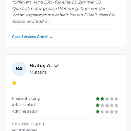
"Offeriert wurd 530.- für eine 2.5 Zimmer 53
Quadratmeter grosse Wohnung. Kurz vor der
Wohnungsabnahme erhielt ich ein E-Mail, dass für
Küche und Bad e..."
Casa Services GmbH →
Brahaj A.
BA
Muttenz
Preiseinhaltung
Arbeitsablauf
Administration
Umzugsreinigung
vor 8 Stunden