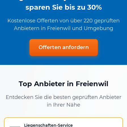
sparen Sie bis zu 30%
Kostenlose Offerten von über 220 geprüften
Anbietern in Freienwil und Umgebung
Offerten anfordern
Top Anbieter in Freienwil
Entdecken Sie die besten geprüften Anbieter
in Ihrer Nähe
Liegenschaften-Service